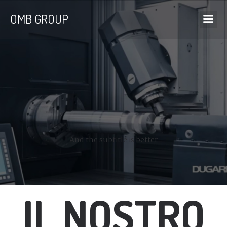
OMB GROUP
And the subtitle is better
IL NOSTRO